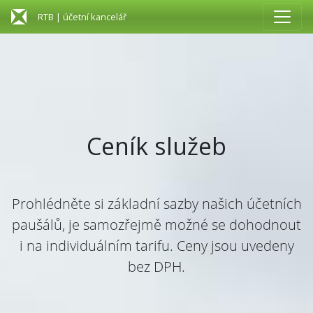
RTB | účetní kancelář
Ceník služeb
Prohlédněte si základní sazby našich účetních
paušálů, je samozřejmě možné se dohodnout
i na individuálním tarifu. Ceny jsou uvedeny
bez DPH.