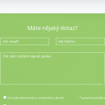
Máte nějaký dotaz?
Chci být informován o novinkách a akcích
* povinná položka