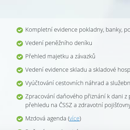
Kompletní evidence pokladny, banky, p
Vedení peněžního deníku
Přehled majetku a závazků
Vedení evidence skladu a skladové hosp
Vyúčtování cestovních náhrad a služebn
Zpracování daňového přiznání k dani z př
přehledu na ČSSZ a zdravotní pojišťovn
Mzdová agenda (
více
)