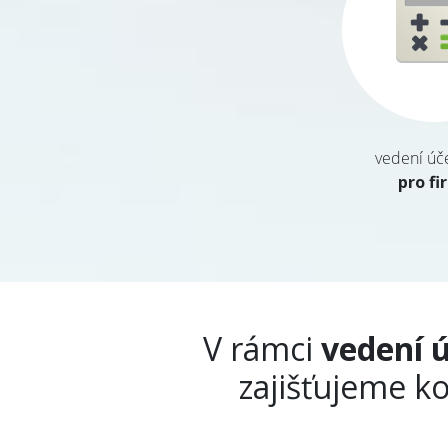
vedení úče
pro fi
V rámci
vedení ú
zajišťujeme k