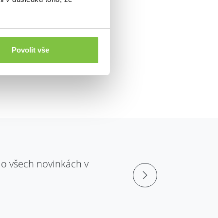
Povolit vše
 o všech novinkách v